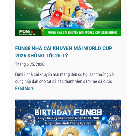
FUN88 NHÀ CÁI KHUYẾN MÃI WORLD CUP
2026 KHỦNG TỚI 26 TỶ
Tháng 6 25, 2026
Fun88 nhà cái khuyến mãi mang đến cơ hội săn thưởng vô
cùng hấp dẫn cho tất cả các thành viên đam mê cá cược …
Read More