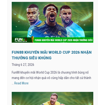
FUN88 KHUYẾN MÃI WORLD CUP 2026 NHẬN
THƯỞNG SIÊU KHỦNG
Tháng 6 27, 2026
Fun88 khuyến mãi World Cup 2026 là chương trình bùng nổ
mang đến cơ hội nhận quà vô cùng hấp dẫn cho tất cả thành
…
Read More