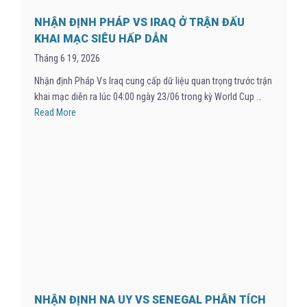
NHẬN ĐỊNH PHÁP VS IRAQ Ở TRẬN ĐẤU
KHAI MẠC SIÊU HẤP DẪN
Tháng 6 19, 2026
Nhận định Pháp Vs Iraq cung cấp dữ liệu quan trọng trước trận
khai mạc diễn ra lúc 04:00 ngày 23/06 trong kỳ World Cup …
Read More
NHẬN ĐỊNH NA UY VS SENEGAL PHÂN TÍCH