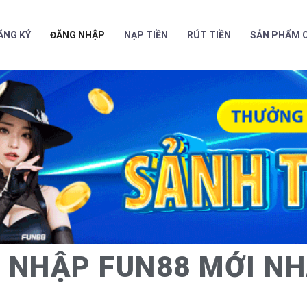
ĂNG KÝ
ĐĂNG NHẬP
NẠP TIỀN
RÚT TIỀN
SẢN PHẨM 
NHẬP FUN88 MỚI NH