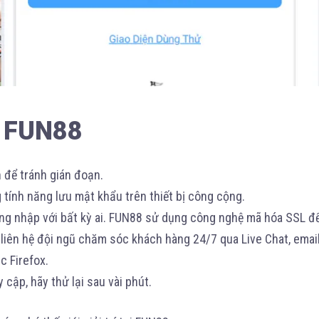
 FUN88
ể tránh gián đoạn.
tính năng lưu mật khẩu trên thiết bị công cộng.
ng nhập với bất kỳ ai. FUN88 sử dụng công nghệ mã hóa SSL để
liên hệ đội ngũ chăm sóc khách hàng 24/7 qua Live Chat, email
c Firefox.
 cập, hãy thử lại sau vài phút.