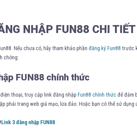
NG NHẬP FUN88 CHI TIẾT
 Fun88. Nếu chưa có, hãy tham khảo phần
đăng ký Fun88
trước k
h chóng:
nhập FUN88 chính thức
điện thoại, truy cập link đăng nhập
Fun88 chính thức
để đảm bả
ặp phải trang web giả mạo, lừa đảo. Hoặc bạn có thể sử dụng 
#
Link 3 đăng nhập FUN88