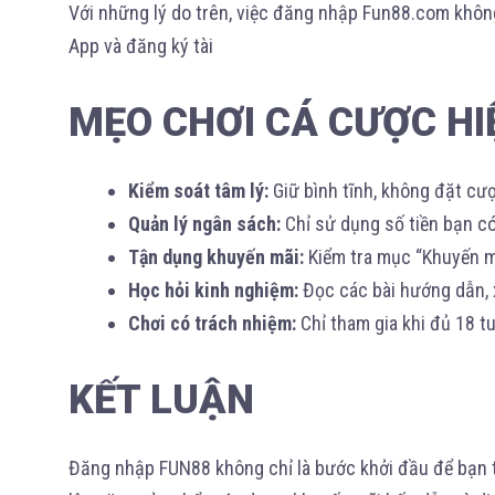
Với những lý do trên, việc đăng nhập Fun88.com không
App và đăng ký tài
MẸO CHƠI CÁ CƯỢC HI
Kiểm soát tâm lý:
Giữ bình tĩnh, không đặt cư
Quản lý ngân sách:
Chỉ sử dụng số tiền bạn có 
Tận dụng khuyến mãi:
Kiểm tra mục “Khuyến m
Học hỏi kinh nghiệm:
Đọc các bài hướng dẫn, 
Chơi có trách nhiệm:
Chỉ tham gia khi đủ 18 t
KẾT LUẬN
Đăng nhập FUN88 không chỉ là bước khởi đầu để bạn th