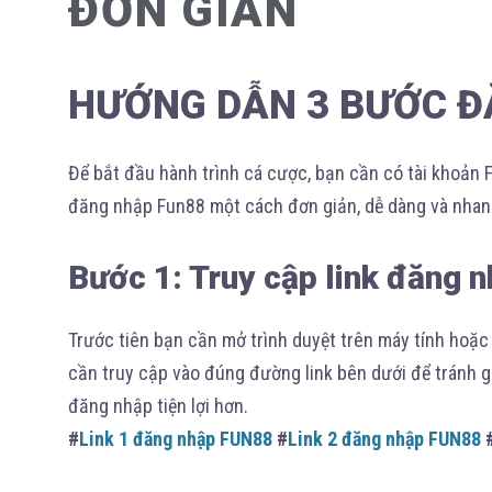
ĐƠN GIẢN
HƯỚNG DẪN 3 BƯỚC ĐĂ
Để bắt đầu hành trình cá cược, bạn cần có tài khoản
đăng nhập Fun88 một cách đơn giản, dễ dàng và nhan
Bước 1: Truy cập link đăng 
Trước tiên bạn cần mở trình duyệt trên máy tính hoặc 
cần truy cập vào đúng đường link bên dưới để tránh g
đăng nhập tiện lợi hơn.
#
Link 1 đăng nhập FUN88
#
Link 2 đăng nhập FUN88