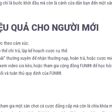
 chỉ là bước khởi đầu mà còn là cánh cửa dẫn bạn đến một sân 
ỆU QUẢ CHO NGƯỜI MỚI
ợc theo cảm xúc.
thể chi trả, lập kế hoạch cược cụ thể.
ãi” thường xuyên để nhận thưởng nạp, hoàn trả, hoặc cược miễ
xem video soi kèo, hoặc tham gia cộng đồng FUN88 để học hỏi 
uổi và tuân thủ quy định của FUN88.
am gia một sân chơi cá cược đẳng cấp mà còn là chìa khóa mở ra