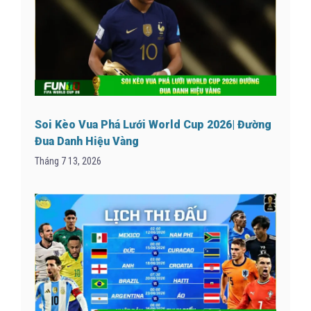
Soi Kèo Vua Phá Lưới World Cup 2026| Đường
Đua Danh Hiệu Vàng
Tháng 7 13, 2026