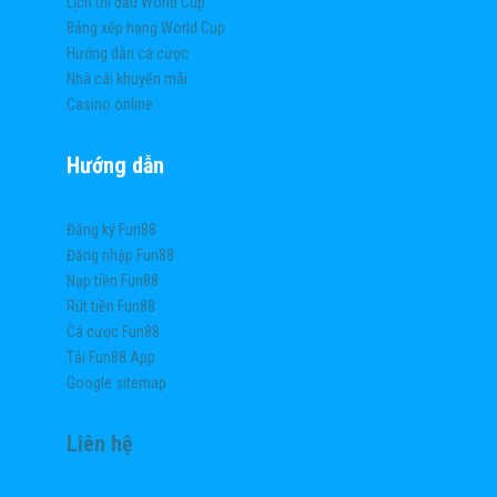
Lịch thi đấu World Cup
Bảng xếp hạng World Cup
Hướng dẫn cá cược
Nhà cái khuyến mãi
Casino online
Hướng dẫn
Đăng ký Fun88
Đăng nhập Fun88
Nạp tiền Fun88
Rút tiền Fun88
Cá cược Fun88
Tải Fun88 App
Google sitemap
Liên hệ