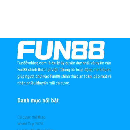
Fun88vnblog.com là đại lý ủy quyền duy nhất và uy tín của
Fun88 chính thức tại Việt. Chúng tôi hoạt động minh bạch,
giúp người chơi vào Fun88 chính thức an toàn, bảo mật và
nhận nhiều khuyến mãi cá cược.
Danh mục nổi bật
Cá cược thể thao
World Cup 2026