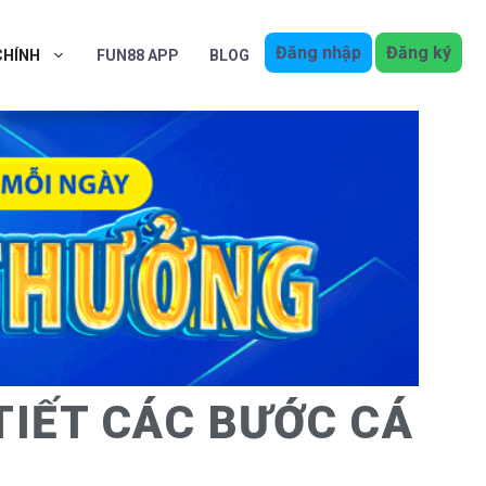
Đăng nhập
Đăng ký
CHÍNH
FUN88 APP
BLOG
TIẾT CÁC BƯỚC CÁ