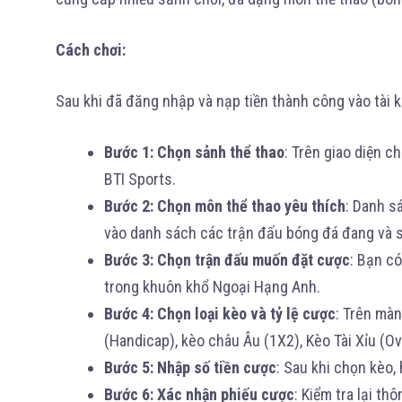
Cách chơi:
Sau khi đã đăng nhập và nạp tiền thành công vào tài 
Bước 1: Chọn sảnh thể thao
: Trên giao diện 
BTI Sports.
Bước 2: Chọn môn thể thao yêu thích
: Danh s
vào danh sách các trận đấu bóng đá đang và s
Bước 3: Chọn trận đấu muốn đặt cược
: Bạn có
trong khuôn khổ Ngoại Hạng Anh.
Bước 4: Chọn loại kèo và tỷ lệ cược
: Trên màn
(Handicap), kèo châu Âu (1X2), Kèo Tài Xỉu (O
Bước 5: Nhập số tiền cược
: Sau khi chọn kèo,
Bước 6: Xác nhận phiếu cược
: Kiểm tra lại th