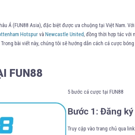
hâu Á (FUN88 Asia), đặc biệt được ưa chuộng tại Việt Nam. Với 
ottenham Hotspur
và
Newcastle United
, đồng thời hợp tác với
. Trong bài viết này, chúng tôi sẽ hướng dẫn cách cá cược bóng
I FUN88
5 bước cá cược tại FUN88
Bước 1: Đăng ký
Truy cập vào trang chủ qua link