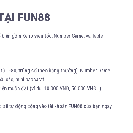
TẠI FUN88
hổ biến gồm Keno siêu tốc, Number Game, và Table
ố từ 1-80, trúng số theo bảng thưởng). Number Game
i cào, mini baccarat.
 tiền muốn đặt (ví dụ: 10.000 VNĐ, 50.000 VNĐ…).
ởng sẽ tự động cộng vào tài khoản FUN88 của bạn ngay