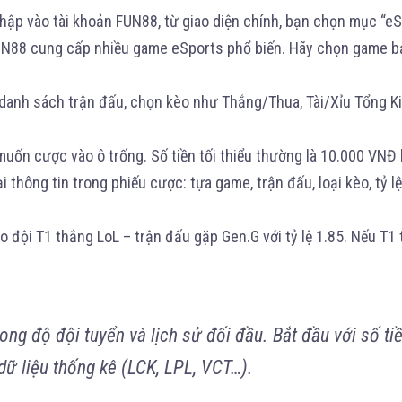
nhập vào tài khoản FUN88, từ giao diện chính, bạn chọn mục “eS
UN88 cung cấp nhiều game eSports phổ biến. Hãy chọn game bạn
danh sách trận đấu, chọn kèo như Thắng/Thua, Tài/Xỉu Tổng Kill
muốn cược vào ô trống. Số tiền tối thiểu thường là 10.000 VNĐ
lại thông tin trong phiếu cược: tựa game, trận đấu, loại kèo, tỷ
đội T1 thắng LoL – trận đấu gặp Gen.G với tỷ lệ 1.85. Nếu T1
ng độ đội tuyển và lịch sử đối đầu. Bắt đầu với số ti
 dữ liệu thống kê (LCK, LPL, VCT…).