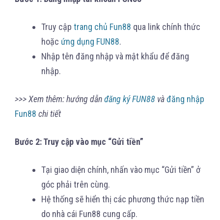
Truy cập
trang chủ Fun88
qua link chính thức
hoặc
ứng dụng FUN88
.
Nhập tên đăng nhập và mật khẩu để đăng
nhập.
>>> Xem thêm: hướng dẫn
đăng ký FUN88
và
đăng nhập
Fun88
chi tiết
Bước 2: Truy cập vào mục “Gửi tiền”
Tại giao diện chính, nhấn vào mục “Gửi tiền” ở
góc phải trên cùng.
Hệ thống sẽ hiển thị các phương thức nạp tiền
do nhà cái Fun88 cung cấp.