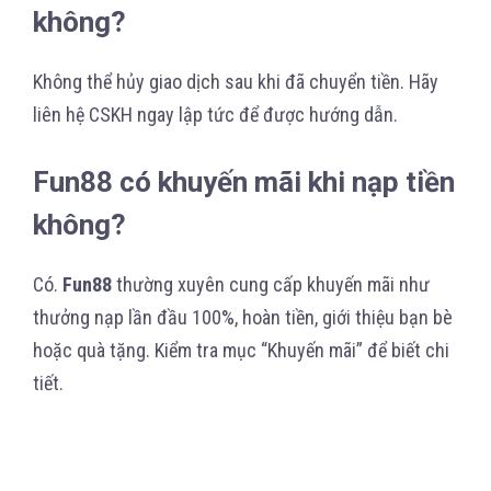
không?
Không thể hủy giao dịch sau khi đã chuyển tiền. Hãy
liên hệ CSKH ngay lập tức để được hướng dẫn.
Fun88
có khuyến mãi khi nạp tiền
không?
Có.
Fun88
thường xuyên cung cấp khuyến mãi như
thưởng nạp lần đầu 100%, hoàn tiền, giới thiệu bạn bè
hoặc quà tặng. Kiểm tra mục “Khuyến mãi” để biết chi
tiết.