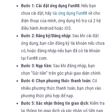
Bước 1: Cài đặt ứng dụng Fun88:
Nếu bạn
chưa cài đặt, hãy
tải ứng dụng Fun88
về cho
điện thoại của mình, ứng dụng hỗ trợ cả 2 hệ
điều hành Android hoặc iOS.
Bước 2:
Đăng ký/Đăng nhập:
Sau khi cài đặt
ứng dụng, bạn cần đăng ký tài khoản nếu chưa
có, hoặc đăng nhập nếu bạn đã có tài khoản
tại Fun88.com.
Bước 3: Nạp tiền:
Sau khi đăng nhập, bạn
chọn “Gửi tiền” trên góc phải giao diện chính.
Bước 4: Chọn phương thức thanh toán:
Có
nhiều phương thức thanh toán, bạn chọn vào
phương thức phù hợp để nạp.
Bước 5: Xác nhận thông tin giao dịch:
Kiểm tra
lại thông tin giao dịch và xác nhận số tiền nạp