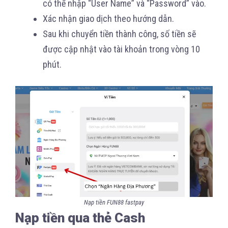
có thể nhập “User Name” và “Password” vào.
Xác nhận giao dịch theo hướng dẫn.
Sau khi chuyển tiền thành công, số tiền sẽ
được cập nhật vào tài khoản trong vòng 10
phút.
Nạp tiền FUN88 fastpay
Nạp tiền qua thẻ Cash