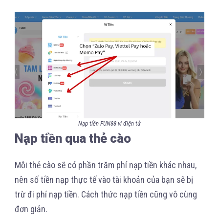
Nạp tiền FUN88 ví điện tử
Nạp tiền qua thẻ cào
Mỗi thẻ cào sẽ có phần trăm phí nạp tiền khác nhau,
nên số tiền nạp thực tế vào tài khoản của bạn sẽ bị
trừ đi phí nạp tiền. Cách thức nạp tiền cũng vô cùng
đơn giản.