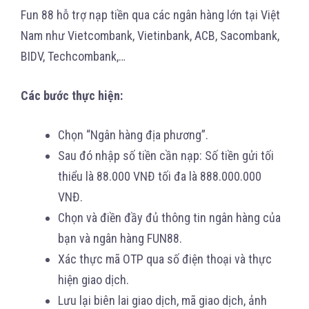
Fun 88 hỗ trợ nạp tiền qua các ngân hàng lớn tại Việt
Nam như Vietcombank, Vietinbank, ACB, Sacombank,
BIDV, Techcombank,…
Các bước thực hiện:
Chọn “Ngân hàng địa phương”.
Sau đó nhập số tiền cần nạp: Số tiền gửi tối
thiểu là 88.000 VNĐ tối đa là 888.000.000
VNĐ.
Chọn và điền đầy đủ thông tin ngân hàng của
bạn và ngân hàng FUN88.
Xác thực mã OTP qua số điện thoại và thực
hiện giao dịch.
Lưu lại biên lai giao dịch, mã giao dịch, ảnh