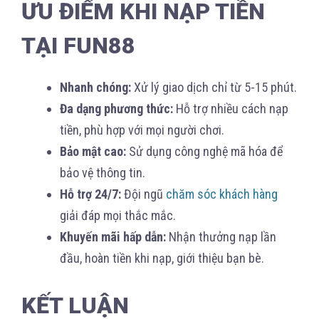
ƯU ĐIỂM KHI NẠP TIỀN
TẠI FUN88
Nhanh chóng:
Xử lý giao dịch chỉ từ 5-15 phút.
Đa dạng phương thức:
Hỗ trợ nhiều cách nạp
tiền, phù hợp với mọi người chơi.
Bảo mật cao:
Sử dụng công nghệ mã hóa để
bảo vệ thông tin.
Hỗ trợ 24/7:
Đội ngũ
chăm sóc khách hàng
giải đáp mọi thắc mắc.
Khuyến mãi hấp dẫn:
Nhận thưởng nạp lần
đầu, hoàn tiền khi nạp, giới thiệu bạn bè.
KẾT LUẬN