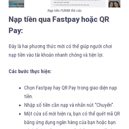
Nạp tiền FUN88 thẻ cào
Nạp tiền qua Fastpay hoặc QR
Pay:
Đây là hai phương thức mới có thể giúp người chơi
nạp tiền vào tài khoản nhanh chóng và tiện lợi.
Các bước thực hiện:
Chọn Fastpay hay QR Pay trong giao diện nạp
tiền.
Nhập số tiền cần nạp và nhấn nút “Chuyển”.
Một cửa sổ mới hiện ra, bạn có thể quét mã QR
bằng ứng dụng ngân hàng của bạn hoặc bạn