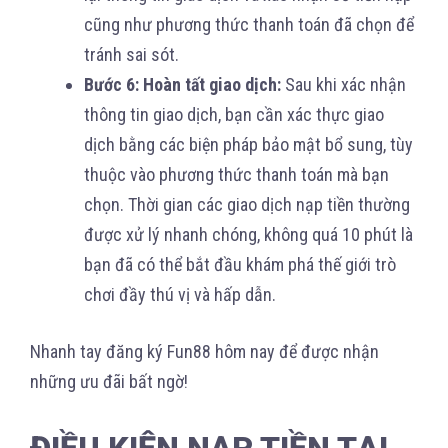
cũng như phương thức thanh toán đã chọn để
tránh sai sót.
Bước 6: Hoàn tất giao dịch:
Sau khi xác nhận
thông tin giao dịch, bạn cần xác thực giao
dịch bằng các biện pháp bảo mật bổ sung, tùy
thuộc vào phương thức thanh toán mà bạn
chọn. Thời gian các giao dịch nạp tiền thường
được xử lý nhanh chóng, không quá 10 phút là
bạn đã có thể bắt đầu khám phá thế giới trò
chơi đầy thú vị và hấp dẫn.
Nhanh tay đăng ký Fun88 hôm nay để được nhận
những ưu đãi bất ngờ!
ĐIỀU KIỆN NẠP TIỀN TẠI