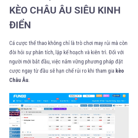
KÈO CHÂU ÂU SIÊU KINH
ĐIỂN
Cá cược thể thao không chỉ là trò chơi may rủi mà còn
đòi hỏi sự phân tích, lập kế hoạch và kiên trì. Đối với
người mới bắt đầu, việc nắm vững phương pháp đặt
cược ngay từ đầu sẽ hạn chế rủi ro khi tham gia
kèo
Châu Âu
.