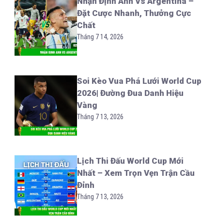
Nhận Định Anh Vs Argentina –
Đặt Cược Nhanh, Thưởng Cực
Chất
Tháng 7 14, 2026
Soi Kèo Vua Phá Lưới World Cup
2026| Đường Đua Danh Hiệu
Vàng
Tháng 7 13, 2026
Lịch Thi Đấu World Cup Mới
Nhất – Xem Trọn Vẹn Trận Cầu
Đỉnh
Tháng 7 13, 2026