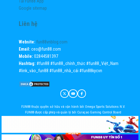
Tải Fun88 App
Google sitemap
Liên hệ
Website:
fun88vnblog.com
Email:
ceo@fun88.com
Mobile:
02844581397
Hashtag:
#fun88 #fun88_chính_thức #fun88_Việt_Nam
#link_vào_fun88 #fun88_nhà_cái #fun88kycvn
FUN88 thuộc quyền sở hữu và vận hành bởi Omega Sports Solutions N.V.
FUN88 được cấp phép và quản lý bởi Curaçao Gaming Control Board
© Bản quyền thuộc sử hữu của FUN88