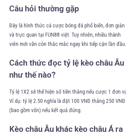
Câu hỏi thường gặp
Đây là hình thức cá cược bóng đá phổ biến, đơn giản
và trực quan tại FUN88 việt. Tuy nhiên, nhiều thành
viên mới vẫn còn thắc mắc ngay khi tiếp cận lần đầu.
Cách thức đọc tỷ lệ kèo châu Âu
như thế nào?
Tỷ lệ 1X2 sẽ thể hiện số tiền thắng nếu cược 1 đơn vị.
Ví dụ: tỷ lệ 2.50 nghĩa là đặt 100 VNĐ thắng 250 VNĐ
(bao gồm vốn) nếu kết quả đúng.
Kèo châu Âu khác kèo châu Á ra