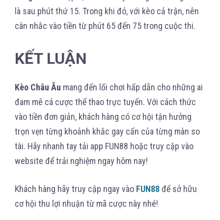
là sau phút thứ 15. Trong khi đó, với kèo cả trận, nên
cân nhắc vào tiền từ phút 65 đến 75 trong cuộc thi.
KẾT LUẬN
Kèo Châu Âu
mang đến lối chơi hấp dẫn cho những ai
đam mê cá cược thể thao trực tuyến. Với cách thức
vào tiền đơn giản, khách hàng có cơ hội tận hưởng
trọn vẹn từng khoảnh khắc gay cấn của từng màn so
tài. Hãy nhanh tay tải app FUN88 hoặc truy cập vào
website để trải nghiệm ngay hôm nay!
Khách hàng hãy truy cập ngay vào
FUN88
để sở hữu
cơ hội thu lợi nhuận từ mã cược này nhé!