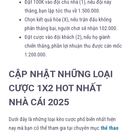
Đặt 100K vào đội chủ nhà (1), nếu đội này
thắng, bạn lập tức thu về 1.500.000.
Chọn kết quả hòa (X), nếu trận đấu không
phân thắng bại, người chơi sẽ nhận 102.000.
Đặt cược vào đội khách (2), nếu họ giành
chiến thắng, phần lợi nhuận thu được cán mốc
1.200.000.
CẬP NHẬT NHỮNG LOẠI
CƯỢC 1X2 HOT NHẤT
NHÀ CÁI 2025
Dưới đây là những loại kèo cược phổ biến nhất hiện
nay mà bạn có thể tham gia tại chuyên mục
thể thao