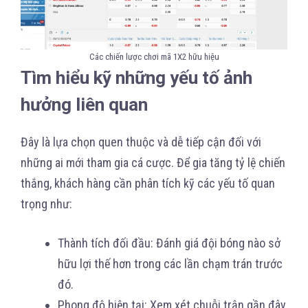
Các chiến lược chơi mã 1X2 hữu hiệu
Tìm hiểu kỹ những yếu tố ảnh
hưởng liên quan
Đây là lựa chọn quen thuộc và dễ tiếp cận đối với
những ai mới tham gia cá cược. Để gia tăng tỷ lệ chiến
thắng, khách hàng cần phân tích kỹ các yếu tố quan
trọng như:
Thành tích đối đầu: Đánh giá đội bóng nào sở
hữu lợi thế hơn trong các lần chạm trán trước
đó.
Phong độ hiện tại: Xem xét chuỗi trận gần đây