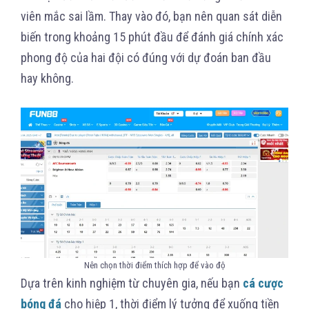
viên mắc sai lầm. Thay vào đó, bạn nên quan sát diễn
biến trong khoảng 15 phút đầu để đánh giá chính xác
phong độ của hai đội có đúng với dự đoán ban đầu
hay không.
Nên chọn thời điểm thích hợp để vào độ
Dựa trên kinh nghiệm từ chuyên gia, nếu bạn
cá cược
bóng đá
cho hiệp 1, thời điểm lý tưởng để xuống tiền