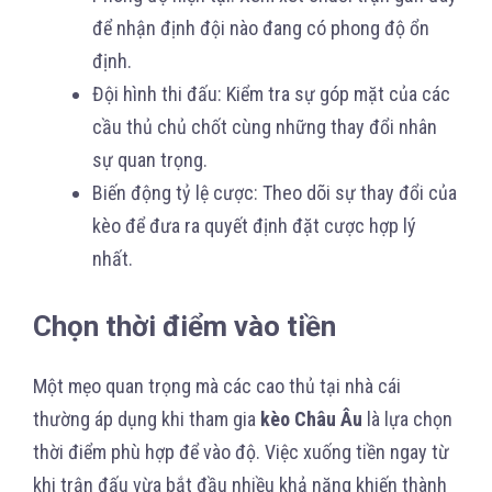
để nhận định đội nào đang có phong độ ổn
định.
Đội hình thi đấu: Kiểm tra sự góp mặt của các
cầu thủ chủ chốt cùng những thay đổi nhân
sự quan trọng.
Biến động tỷ lệ cược: Theo dõi sự thay đổi của
kèo để đưa ra quyết định đặt cược hợp lý
nhất.
Chọn thời điểm vào tiền
Một mẹo quan trọng mà các cao thủ tại nhà cái
thường áp dụng khi tham gia
kèo Châu Âu
là lựa chọn
thời điểm phù hợp để vào độ. Việc xuống tiền ngay từ
khi trận đấu vừa bắt đầu nhiều khả năng khiến thành