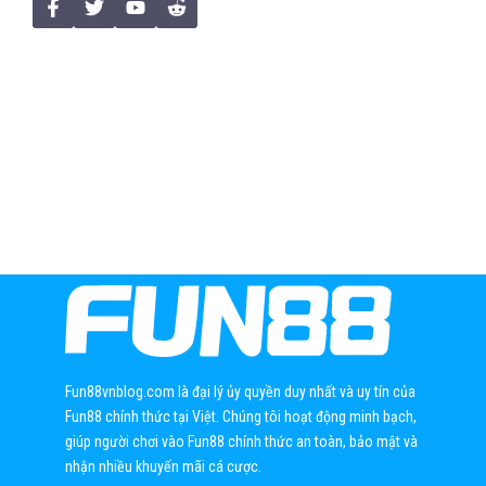
Fun88vnblog.com là đại lý ủy quyền duy nhất và uy tín của
Fun88 chính thức tại Việt. Chúng tôi hoạt động minh bạch,
giúp người chơi vào Fun88 chính thức an toàn, bảo mật và
nhận nhiều khuyến mãi cá cược.