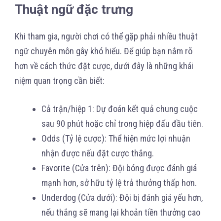
Thuật ngữ đặc trưng
Khi tham gia, người chơi có thể gặp phải nhiều thuật
ngữ chuyên môn gây khó hiểu. Để giúp bạn nắm rõ
hơn về cách thức đặt cược, dưới đây là những khái
niệm quan trọng cần biết:
Cả trận/hiệp 1: Dự đoán kết quả chung cuộc
sau 90 phút hoặc chỉ trong hiệp đấu đầu tiên.
Odds (Tỷ lệ cược): Thể hiện mức lợi nhuận
nhận được nếu đặt cược thắng.
Favorite (Cửa trên): Đội bóng được đánh giá
mạnh hơn, sở hữu tỷ lệ trả thưởng thấp hơn.
Underdog (Cửa dưới): Đội bị đánh giá yếu hơn,
nếu thắng sẽ mang lại khoản tiền thưởng cao