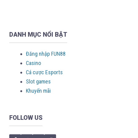
DANH MỤC NỔI BẬT
Đăng nhập FUN88
Casino
Cá cược Esports
Slot games
Khuyến mãi
FOLLOW US