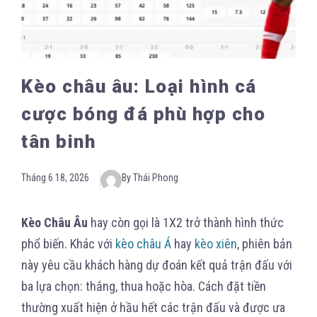
Kèo châu âu: Loại hình cá
cược bóng đá phù hợp cho
tân binh
Tháng 6 18, 2026
By Thái Phong
Kèo Châu Âu
hay còn gọi là 1X2 trở thành hình thức
phổ biến. Khác với
kèo châu Á
hay
kèo xiên
, phiên bản
này yêu cầu khách hàng dự đoán kết quả trận đấu với
ba lựa chọn: thắng, thua hoặc hòa. Cách đặt tiền
thường xuất hiện ở hầu hết các trận đấu và được ưa