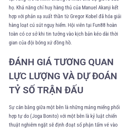
họ. Khả năng chỉ huy hàng thủ của Manuel Akanji kết
hợp với phản xạ xuất thần từ Gregor Kobel đã hóa giải
hàng loạt cú sút nguy hiểm. Hội viên tại Fun88 hoàn
toàn có cơ sở khi tin tưởng vào kịch bản kéo dài thời
gian của đội bóng xứ đồng hồ.
ĐÁNH GIÁ TƯƠNG QUAN
LỰC LƯỢNG VÀ DỰ ĐOÁN
TỶ SỐ TRẬN ĐẤU
Sự cân bằng giữa một bên là những mảng miếng phối
hợp tự do (Joga Bonito) với một bên là kỷ luật chiến
thuật nghiêm ngặt sẽ định đoạt số phận tấm vé vào