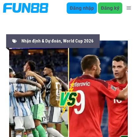
Chuyển
Đăng nhập
Đăng ký
ME
đến
nội
dung
Nhận định & Dự đoán
,
World Cup 2026