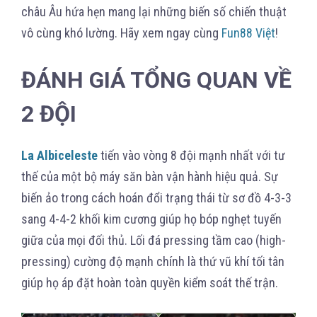
châu Âu hứa hẹn mang lại những biến số chiến thuật
vô cùng khó lường. Hãy xem ngay cùng
Fun88 Việt
!
ĐÁNH GIÁ TỔNG QUAN VỀ
2 ĐỘI
La Albiceleste
tiến vào vòng 8 đội mạnh nhất với tư
thế của một bộ máy săn bàn vận hành hiệu quả. Sự
biến ảo trong cách hoán đổi trạng thái từ sơ đồ 4-3-3
sang 4-4-2 khối kim cương giúp họ bóp nghẹt tuyến
giữa của mọi đối thủ. Lối đá pressing tầm cao (high-
pressing) cường độ mạnh chính là thứ vũ khí tối tân
giúp họ áp đặt hoàn toàn quyền kiểm soát thế trận.