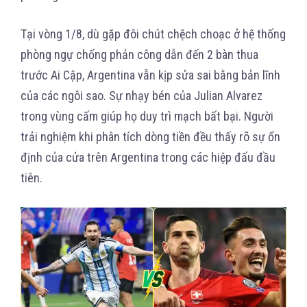
Tại vòng 1/8, dù gặp đôi chút chệch choạc ở hệ thống
phòng ngự chống phản công dẫn đến 2 bàn thua
trước Ai Cập, Argentina vẫn kịp sửa sai bằng bản lĩnh
của các ngôi sao. Sự nhạy bén của Julian Alvarez
trong vùng cấm giúp họ duy trì mạch bất bại. Người
trải nghiệm khi phân tích dòng tiền đều thấy rõ sự ổn
định của cửa trên Argentina trong các hiệp đấu đầu
tiên.