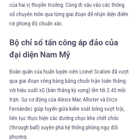
của hai vị thuyền trưởng. Cùng đi sâu vào các thông
số chuyên môn qua từng giai đoạn để nhận diện điểm
rơi phong độ chuẩn xác.
Bộ chỉ số tấn công áp đảo của
đại diện Nam Mỹ
Đoàn quân của huấn luyện viên Lionel Scaloni đã vượt
qua giai đoạn vòng bảng bằng chuỗi trận toàn thắng
với hiệu suất xG (bàn thắng kỳ vọng) lên tới 2.45 mỗi
trận. Sự cơ động của Alexis Mac Allister và Enzo
Fernández giúp tuyến giữa kiểm soát bóng vượt trội,
liên tục thực hiện các đường chọc khe chết chóc
(through ball) xuyên phá hệ thống phòng ngự đối
phương.