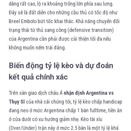
dâng rất cao, lộ ra khoảng trống lớn phía sau lưng.
Đây sẽ là đất diễn cho những cầu thủ có tốc độ như
Breel Embolo bứt tốc khai thác. Khả năng chuyển đổi
trạng thái từ thủ sang công (defensive transition)
của Argentina cần phải được cải thiện tối đa nếu
không muốn nếm trái đắng.
Biến động tỷ lệ kèo và dự đoán
kết quả chính xác
Trên sàn giao dịch châu Á
nhận định Argentina vs
Thụy Sĩ
của nhà cái chúng tôi, tỷ lệ kèo chấp handicap
đang neo ở mức Argentina chấp 1 bàn fulltime, tiền ăn
ở cửa dưới có xu hướng giảm nhẹ. Kèo tài xỉu
(Over/Under) trận này ở mức 2.5 bàn là một tỷ lệ khá