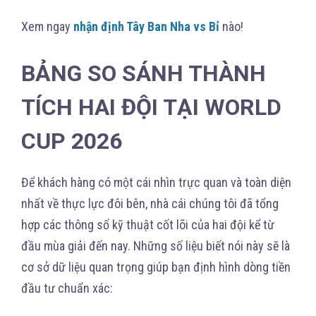
Xem ngay
nhận định Tây Ban Nha vs Bỉ
nào!
BẢNG SO SÁNH THÀNH
TÍCH HAI ĐỘI TẠI WORLD
CUP 2026
Để khách hàng có một cái nhìn trực quan và toàn diện
nhất về thực lực đôi bên, nhà cái chúng tôi đã tổng
hợp các thông số kỹ thuật cốt lõi của hai đội kể từ
đầu mùa giải đến nay. Những số liệu biết nói này sẽ là
cơ sở dữ liệu quan trọng giúp bạn định hình dòng tiền
đầu tư chuẩn xác: