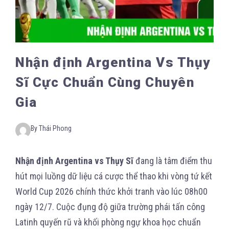
Nhận định Argentina Vs Thụy
Sĩ Cực Chuẩn Cùng Chuyên
Gia
By Thái Phong
Nhận định Argentina vs Thụy Sĩ
đang là tâm điểm thu
hút mọi luồng dữ liệu cá cược thể thao khi vòng tứ kết
World Cup 2026 chính thức khởi tranh vào lúc 08h00
ngày 12/7. Cuộc đụng độ giữa trường phái tấn công
Latinh quyến rũ và khối phòng ngự khoa học chuẩn