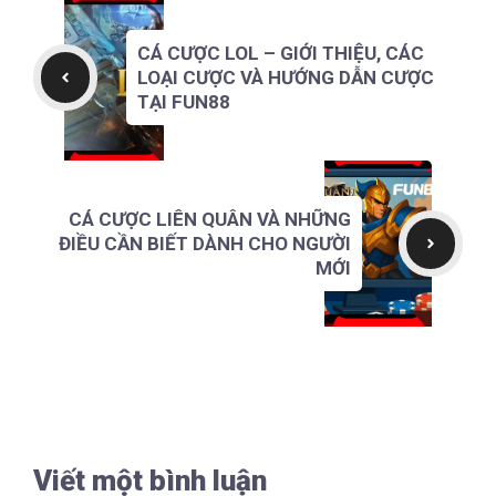
CÁ CƯỢC LOL – GIỚI THIỆU, CÁC
LOẠI CƯỢC VÀ HƯỚNG DẪN CƯỢC
TẠI FUN88
CÁ CƯỢC LIÊN QUÂN VÀ NHỮNG
ĐIỀU CẦN BIẾT DÀNH CHO NGƯỜI
MỚI
Viết một bình luận