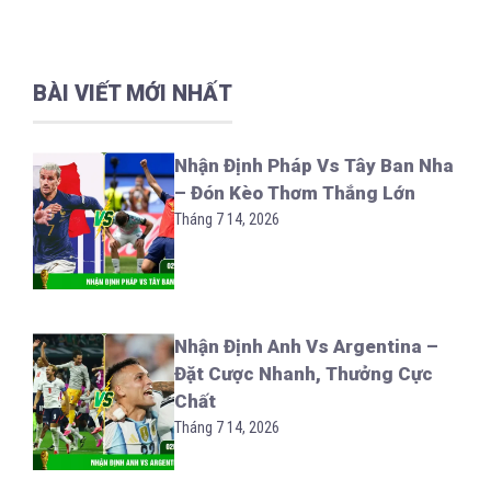
BÀI VIẾT MỚI NHẤT
Nhận Định Pháp Vs Tây Ban Nha
– Đón Kèo Thơm Thắng Lớn
Tháng 7 14, 2026
Nhận Định Anh Vs Argentina –
Đặt Cược Nhanh, Thưởng Cực
Chất
Tháng 7 14, 2026