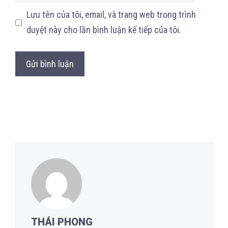
Lưu tên của tôi, email, và trang web trong trình
duyệt này cho lần bình luận kế tiếp của tôi.
THÁI PHONG