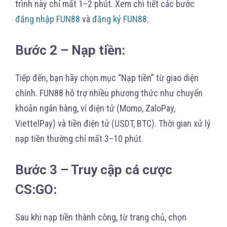
trình này chỉ mất 1–2 phút. Xem chi tiết các bước
đăng nhập FUN88
và
đăng ký FUN88
.
Bước 2 – Nạp tiền:
Tiếp đến, bạn hãy chọn mục “Nạp tiền” từ giao diện
chính. FUN88 hỗ trợ nhiều phương thức như chuyển
khoản ngân hàng, ví điện tử (Momo, ZaloPay,
ViettelPay) và tiền điện tử (USDT, BTC). Thời gian xử lý
nạp tiền thường chỉ mất 3–10 phút.
Bước 3 – Truy cập cá cược
CS:GO:
Sau khi nạp tiền thành công, từ trang chủ, chọn