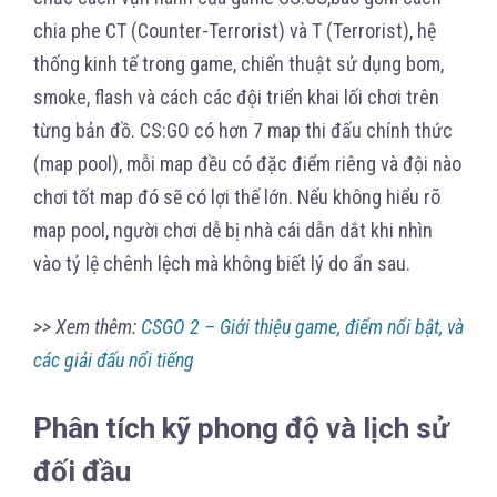
chia phe CT (Counter-Terrorist) và T (Terrorist), hệ
thống kinh tế trong game, chiến thuật sử dụng bom,
smoke, flash và cách các đội triển khai lối chơi trên
từng bản đồ. CS:GO có hơn 7 map thi đấu chính thức
(map pool), mỗi map đều có đặc điểm riêng và đội nào
chơi tốt map đó sẽ có lợi thế lớn. Nếu không hiểu rõ
map pool, người chơi dễ bị nhà cái dẫn dắt khi nhìn
vào tỷ lệ chênh lệch mà không biết lý do ẩn sau.
>> Xem thêm:
CSGO 2 – Giới thiệu game, điểm nổi bật, và
các giải đấu nổi tiếng
Phân tích kỹ phong độ và lịch sử
đối đầu