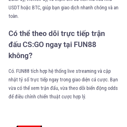
USDT hoặc BTC, giúp bạn giao dịch nhanh chóng và an
toàn.
Có thể theo dõi trực tiếp trận
đấu CS:GO ngay tại FUN88
không?
Có. FUN88 tích hợp hệ thống live streaming và cập
nhật tỷ số trực tiếp ngay trong giao diện cá cược. Bạn
vừa có thể xem trận đấu, vừa theo dõi biến động odds
để điều chỉnh chiến thuật cược hợp lý.