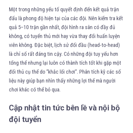
Một trong những yếu tố quyết định đến kết quả trận
đấu là phong độ hiện tại của các đội. Nên kiểm tra kết
quả 5–10 trận gần nhất, đội hình ra sân có đầy đủ
không, có tuyển thủ mới hay vừa thay đổi huấn luyện
viên không. Đặc biệt, lịch sử đối đầu (head-to-head)
là chỉ số rất đáng tin cậy. Có những đội tuy yếu hơn
tổng thể nhưng lại luôn có thành tích tốt khi gặp một
đối thủ cụ thể do “khắc lối chơi”. Phân tích kỹ các số
liệu này giúp bạn nhìn thấy những lợi thế mà người
chơi khác có thể bỏ qua.
Cập nhật tin tức bên lề và nội bộ
đội tuyển