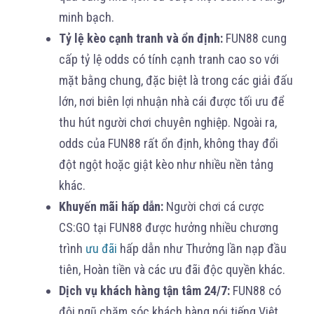
minh bạch.
Tỷ lệ kèo cạnh tranh và ổn định:
FUN88 cung
cấp tỷ lệ odds có tính cạnh tranh cao so với
mặt bằng chung, đặc biệt là trong các giải đấu
lớn, nơi biên lợi nhuận nhà cái được tối ưu để
thu hút người chơi chuyên nghiệp. Ngoài ra,
odds của FUN88 rất ổn định, không thay đổi
đột ngột hoặc giật kèo như nhiều nền tảng
khác.
Khuyến mãi hấp dẫn:
Người chơi cá cược
CS:GO tại FUN88 được hưởng nhiều chương
trình
ưu đãi
hấp dẫn như Thưởng lần nạp đầu
tiên, Hoàn tiền và các ưu đãi độc quyền khác.
Dịch vụ khách hàng tận tâm 24/7:
FUN88 có
đội ngũ chăm sóc khách hàng nói tiếng Việt