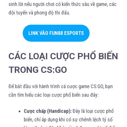
sinh lời nếu người chơi có kiến thức sâu về game, các
đội tuyển và phong độ thi đấu.
LINK VÀO FUN88 ESPORTS
CÁC LOẠI CƯỢC PHỔ BIẾN
TRONG CS:GO
Để bắt đầu với hành trình cá cược game CS:GO, bạn
cần tìm hiểu các loại cược phổ biến sau đây:
Cược chấp (Handicap):
Đây là loại cược phổ
biến, chỉ áp dụng khi có sự chênh lệch tỷ số