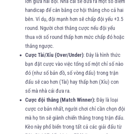
lớn giữa hai đội. Nhà cái sẽ đưa ra một số điểm
handicap để cân bằng cơ hội thắng cho cả hai
bên. Ví dụ, đội mạnh hơn sẽ chấp đội yếu +3.5
round. Người chơi thắng cược nếu đội yếu
thua với số round thấp hơn mức chấp đó hoặc
thắng ngược.
Cược Tài/Xỉu (Over/Under)
: Đây là hình thức
bạn đặt cược vào việc tổng số một chỉ số nào
đó (như số bản đồ, số vòng đấu) trong trận
đấu sẽ cao hơn (Tài) hay thấp hơn (Xỉu) con
số mà nhà cái đưa ra.
Cược đội thắng (Match Winner):
Đây là loại
cược cơ bản nhất, người chơi chỉ cần chọn đội
mà họ tin sẽ giành chiến thắng trong trận đấu.
Kèo này phổ biến trong tất cả các giải đấu từ