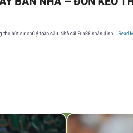
TÂY BAN NHA – ĐÓN KÈO 
ng thu hút sự chú ý toàn cầu. Nhà cái Fun88 nhận định …
Read 