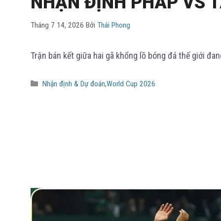
NHẬN ĐỊNH PHÁP VS 
Tháng 7 14, 2026
Bởi
Thái Phong
Trận bán kết giữa hai gã khổng lồ bóng đá thế giới đa
Danh
Nhận định & Dự đoán
,
World Cup 2026
mục